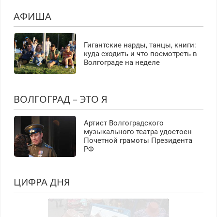
АФИША
Гигантские нарды, танцы, книги:
куда сходить и что посмотреть в
Волгограде на неделе
ВОЛГОГРАД – ЭТО Я
Артист Волгоградского
музыкального театра удостоен
Почетной грамоты Президента
РФ
ЦИФРА ДНЯ