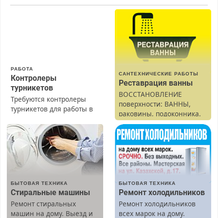
РАБОТА
САНТЕХНИЧЕСКИЕ РАБОТЫ
Контролеры
Реставрация ванны
турникетов
ВОССТАНОВЛЕНИЕ
Требуются контролеры
поверхности: ВАННЫ,
турникетов для работы в
раковины, подоконника.
Москве и Подмосковье
От скола до полной
(мужчины, женщины).
реставрации. 100%
Прием по ТК РФ. График
результат.
работы любой.
Бесплатное проживание.
З/п – до 96000 рублей до
вычета налогов.
БЫТОВАЯ ТЕХНИКА
БЫТОВАЯ ТЕХНИКА
Ежемесячно
Стиральные машины
Ремонт холодильников
выплачивается денежная
Ремонт стиральных
Ремонт холодильников
премия. Возможно
машин на дому. Выезд и
всех марок на дому.
бесплатное обучение,