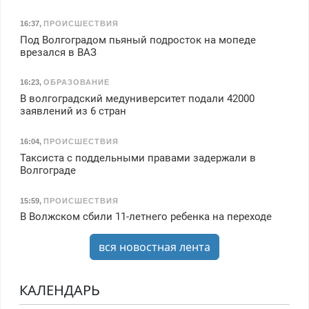
16:37
,
ПРОИСШЕСТВИЯ
Под Волгоградом пьяный подросток на мопеде
врезался в ВАЗ
16:23
,
ОБРАЗОВАНИЕ
В волгоградский медуниверситет подали 42000
заявлений из 6 стран
16:04
,
ПРОИСШЕСТВИЯ
Таксиста с поддельными правами задержали в
Волгограде
15:59
,
ПРОИСШЕСТВИЯ
В Волжском сбили 11-летнего ребенка на переходе
вся новостная лента
КАЛЕНДАРЬ