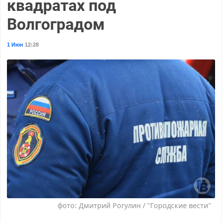
квадратах под
Волгоградом
1 Июн
12:28
фото: Дмитрий Рогулин / "Городские вести"