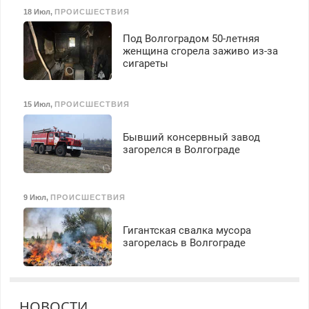
18 Июл
,
ПРОИСШЕСТВИЯ
Под Волгоградом 50-летняя
женщина сгорела заживо из-за
сигареты
15 Июл
,
ПРОИСШЕСТВИЯ
Бывший консервный завод
загорелся в Волгограде
9 Июл
,
ПРОИСШЕСТВИЯ
Гигантская свалка мусора
загорелась в Волгограде
НОВОСТИ