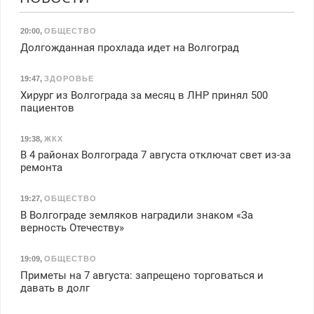
20:00
,
ОБЩЕСТВО
Долгожданная прохлада идет на Волгоград
19:47
,
ЗДОРОВЬЕ
Хирург из Волгограда за месяц в ЛНР принял 500
пациентов
19:38
,
ЖКХ
В 4 районах Волгограда 7 августа отключат свет из-за
ремонта
19:27
,
ОБЩЕСТВО
В Волгограде земляков наградили знаком «За
верность Отечеству»
19:09
,
ОБЩЕСТВО
Приметы на 7 августа: запрещено торговаться и
давать в долг