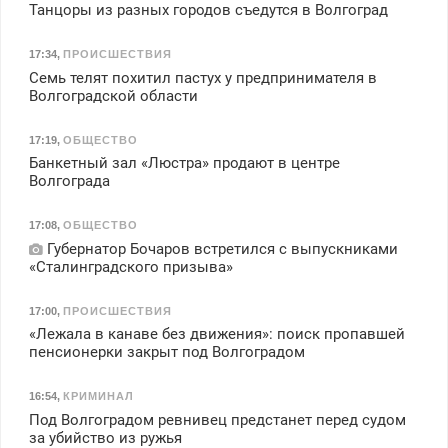
Танцоры из разных городов съедутся в Волгоград
17:34
,
ПРОИСШЕСТВИЯ
Семь телят похитил пастух у предпринимателя в
Волгоградской области
17:19
,
ОБЩЕСТВО
Банкетный зал «Люстра» продают в центре
Волгограда
17:08
,
ОБЩЕСТВО
Губернатор Бочаров встретился с выпускниками
«Сталинградского призыва»
17:00
,
ПРОИСШЕСТВИЯ
«Лежала в канаве без движения»: поиск пропавшей
пенсионерки закрыт под Волгоградом
16:54
,
КРИМИНАЛ
Под Волгоградом ревнивец предстанет перед судом
за убийство из ружья