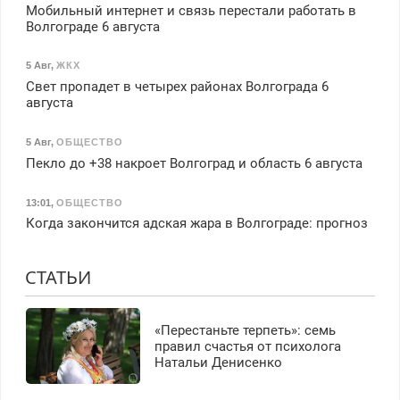
Мобильный интернет и связь перестали работать в
Волгограде 6 августа
5 Авг
,
ЖКХ
Свет пропадет в четырех районах Волгограда 6
августа
5 Авг
,
ОБЩЕСТВО
Пекло до +38 накроет Волгоград и область 6 августа
13:01
,
ОБЩЕСТВО
Когда закончится адская жара в Волгограде: прогноз
СТАТЬИ
«Перестаньте терпеть»: семь
правил счастья от психолога
Натальи Денисенко