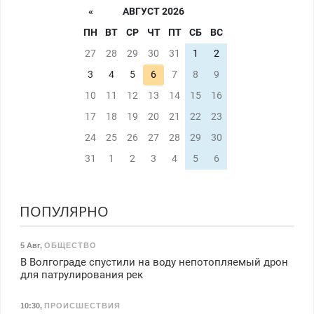
«
АВГУСТ 2026
ПН
ВТ
СР
ЧТ
ПТ
СБ
ВС
27
28
29
30
31
1
2
3
4
5
6
7
8
9
10
11
12
13
14
15
16
17
18
19
20
21
22
23
24
25
26
27
28
29
30
31
1
2
3
4
5
6
ПОПУЛЯРНО
5 Авг
,
ОБЩЕСТВО
В Волгограде спустили на воду непотопляемый дрон
для патрулирования рек
10:30
,
ПРОИСШЕСТВИЯ