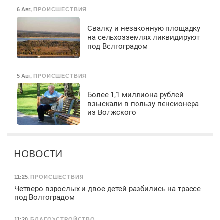
6 Авг
,
ПРОИСШЕСТВИЯ
Свалку и незаконную площадку
на сельхозземлях ликвидируют
под Волгоградом
5 Авг
,
ПРОИСШЕСТВИЯ
Более 1,1 миллиона рублей
взыскали в пользу пенсионера
из Волжского
НОВОСТИ
11:25
,
ПРОИСШЕСТВИЯ
Четверо взрослых и двое детей разбились на трассе
под Волгоградом
11:20
,
БЛАГОУСТРОЙСТВО