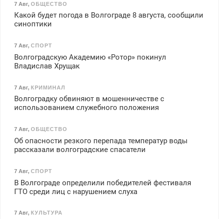
7 Авг
,
ОБЩЕСТВО
Какой будет погода в Волгограде 8 августа, сообщили
синоптики
7 Авг
,
СПОРТ
Волгоградскую Академию «Ротор» покинул
Владислав Хрущак
7 Авг
,
КРИМИНАЛ
Волгоградку обвиняют в мошенничестве с
использованием служебного положения
7 Авг
,
ОБЩЕСТВО
Об опасности резкого перепада температур воды
рассказали волгоградские спасатели
7 Авг
,
СПОРТ
В Волгограде определили победителей фестиваля
ГТО среди лиц с нарушением слуха
7 Авг
,
КУЛЬТУРА