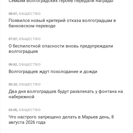
Семьям волгоградских героев передали награды
08:07
,
ОБЩЕСТВО
Появился новый критерий отказа волгоградцам в
банковском переводе
07:07
,
ОБЩЕСТВО
О беспилотной опасности вновь предупреждали
волгоградцев
06:02
,
ОБЩЕСТВО
Волгоградцев ждут похолодание и дожди
05:10
,
ОБЩЕСТВО
Два дня волгоградцев будут развлекать у фонтана на
набережной
02:05
,
ОБЩЕСТВО
Что настрого запрещено делать в Марьев день, 8
августа 2026 года