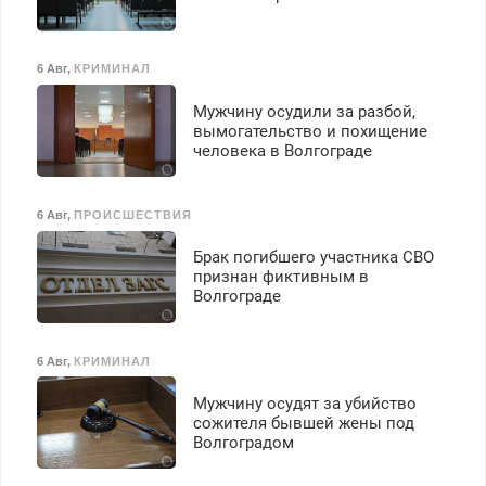
6 Авг
,
КРИМИНАЛ
Мужчину осудили за разбой,
вымогательство и похищение
человека в Волгограде
6 Авг
,
ПРОИСШЕСТВИЯ
Брак погибшего участника СВО
признан фиктивным в
Волгограде
6 Авг
,
КРИМИНАЛ
Мужчину осудят за убийство
сожителя бывшей жены под
Волгоградом