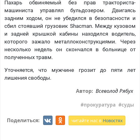
Пахарь обвиняемый без прав тракториста-
машиниста управлял бульдозером. Двигаясь
задним ходом, он не убедился в безопасности и
сбил стоявший грузовик Shacman. Между кузовом
и задней крышкой кабины находился водитель,
которого зажало металлоконструкциями. Через
несколько недель он скончался в больнице от
полученных травм.
Уточняется, что мужчине грозит до пяти лет
лишения свободы.
Всеволод Рябух
Автор:
прокуратура
суды
Поделиться:
читайте нас в
Новостях