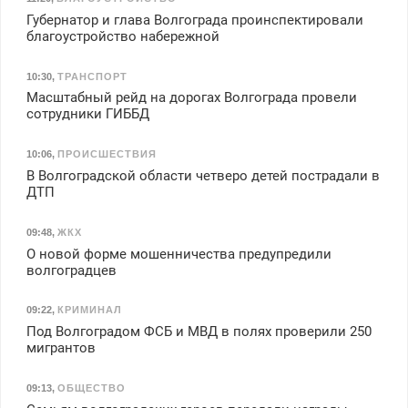
Губернатор и глава Волгограда проинспектировали
благоустройство набережной
10:30
,
ТРАНСПОРТ
Масштабный рейд на дорогах Волгограда провели
сотрудники ГИББД
10:06
,
ПРОИСШЕСТВИЯ
В Волгоградской области четверо детей пострадали в
ДТП
09:48
,
ЖКХ
О новой форме мошенничества предупредили
волгоградцев
09:22
,
КРИМИНАЛ
Под Волгоградом ФСБ и МВД в полях проверили 250
мигрантов
09:13
,
ОБЩЕСТВО