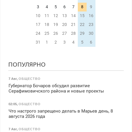
3
4
5
6
7
8
9
10
11
12
13
14
15
16
17
18
19
20
21
22
23
24
25
26
27
28
29
30
31
1
2
3
4
5
6
ПОПУЛЯРНО
7 Авг
,
ОБЩЕСТВО
Губернатор Бочаров обсудил развитие
Серафимовичского района и новые проекты
02:05
,
ОБЩЕСТВО
Что настрого запрещено делать в Марьев день, 8
августа 2026 года
7 Авг
,
ОБЩЕСТВО