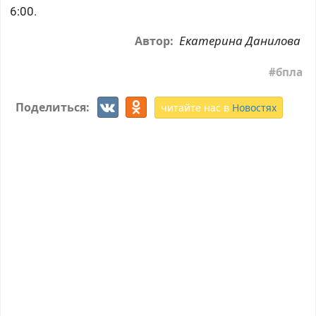
6:00.
Екатерина Данилова
Автор:
бпла
Поделиться:
читайте нас в
Новостях