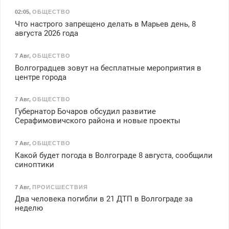
02:05
,
ОБЩЕСТВО
Что настрого запрещено делать в Марьев день, 8
августа 2026 года
7 Авг
,
ОБЩЕСТВО
Волгоградцев зовут на бесплатные мероприятия в
центре города
7 Авг
,
ОБЩЕСТВО
Губернатор Бочаров обсудил развитие
Серафимовичского района и новые проекты
7 Авг
,
ОБЩЕСТВО
Какой будет погода в Волгограде 8 августа, сообщили
синоптики
7 Авг
,
ПРОИСШЕСТВИЯ
Два человека погибли в 21 ДТП в Волгограде за
неделю