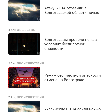
Атаку БПЛА отразили в
Волгоградской области ночью
4 Авг
,
ОБЩЕСТВО
Волгоградцы провели ночь в
условиях беспилотной
опасности
2 Авг
,
ПРОИСШЕСТВИЯ
Режим беспилотной опасности
отменен в Волгограде
2 Авг
,
ПРОИСШЕСТВИЯ
Украинские БПЛА сбили ночью