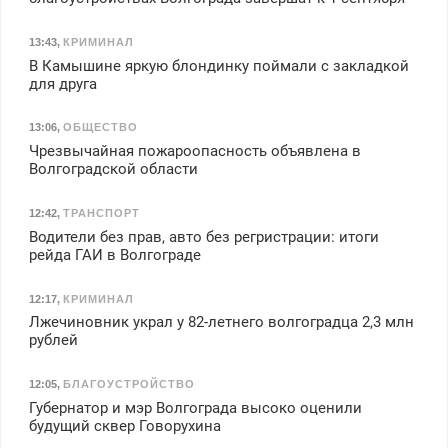
13:43
,
КРИМИНАЛ
В Камышине яркую блондинку поймали с закладкой
для друга
13:06
,
ОБЩЕСТВО
Чрезвычайная пожароопасность объявлена в
Волгоградской области
12:42
,
ТРАНСПОРТ
Водители без прав, авто без регристрации: итоги
рейда ГАИ в Волгограде
12:17
,
КРИМИНАЛ
Лжечиновник украл у 82-летнего волгоградца 2,3 млн
рублей
12:05
,
БЛАГОУСТРОЙСТВО
Губернатор и мэр Волгограда высоко оценили
будущий сквер Говорухина