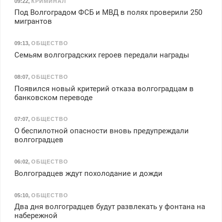
09:22
,
КРИМИНАЛ
Под Волгоградом ФСБ и МВД в полях проверили 250
мигрантов
09:13
,
ОБЩЕСТВО
Семьям волгоградских героев передали награды
08:07
,
ОБЩЕСТВО
Появился новый критерий отказа волгоградцам в
банковском переводе
07:07
,
ОБЩЕСТВО
О беспилотной опасности вновь предупреждали
волгоградцев
06:02
,
ОБЩЕСТВО
Волгоградцев ждут похолодание и дожди
05:10
,
ОБЩЕСТВО
Два дня волгоградцев будут развлекать у фонтана на
набережной