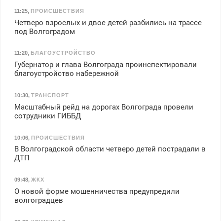
11:25
,
ПРОИСШЕСТВИЯ
Четверо взрослых и двое детей разбились на трассе
под Волгоградом
11:20
,
БЛАГОУСТРОЙСТВО
Губернатор и глава Волгограда проинспектировали
благоустройство набережной
10:30
,
ТРАНСПОРТ
Масштабный рейд на дорогах Волгограда провели
сотрудники ГИББД
10:06
,
ПРОИСШЕСТВИЯ
В Волгоградской области четверо детей пострадали в
ДТП
09:48
,
ЖКХ
О новой форме мошенничества предупредили
волгоградцев