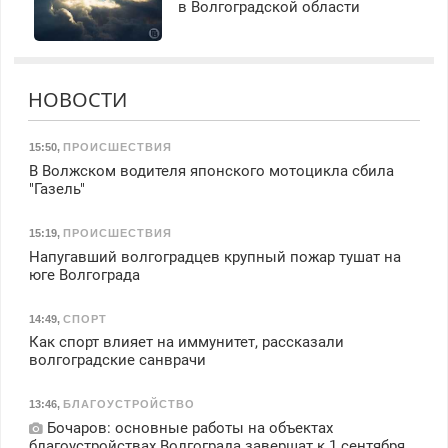
в Волгоградской области
НОВОСТИ
15:50
,
ПРОИСШЕСТВИЯ
В Волжском водителя японского мотоцикла сбила
"Газель"
15:19
,
ПРОИСШЕСТВИЯ
Напугавший волгоградцев крупный пожар тушат на
юге Волгограда
14:49
,
СПОРТ
Как спорт влияет на иммунитет, рассказали
волгоградские санврачи
13:46
,
БЛАГОУСТРОЙСТВО
Бочаров: основные работы на объектах
благоустройствах Волгограда завершат к 1 сентября