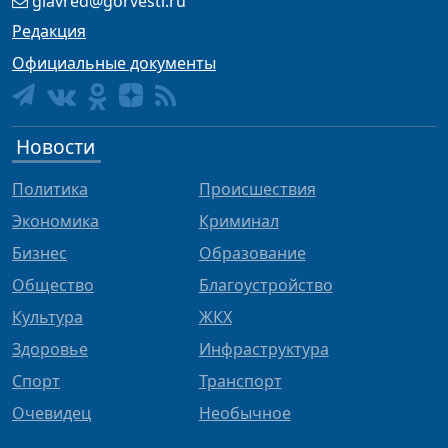
glavred@gorvesti.ru
Редакция
Официальные документы
Новости
Политика
Происшествия
Экономика
Криминал
Бизнес
Образование
Общество
Благоустройство
Культура
ЖКХ
Здоровье
Инфраструктура
Спорт
Транспорт
Очевидец
Необычное