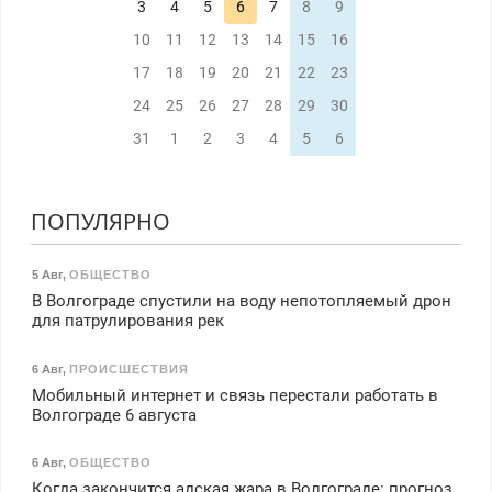
3
4
5
6
7
8
9
10
11
12
13
14
15
16
17
18
19
20
21
22
23
24
25
26
27
28
29
30
31
1
2
3
4
5
6
ПОПУЛЯРНО
5 Авг
,
ОБЩЕСТВО
В Волгограде спустили на воду непотопляемый дрон
для патрулирования рек
6 Авг
,
ПРОИСШЕСТВИЯ
Мобильный интернет и связь перестали работать в
Волгограде 6 августа
6 Авг
,
ОБЩЕСТВО
Когда закончится адская жара в Волгограде: прогноз