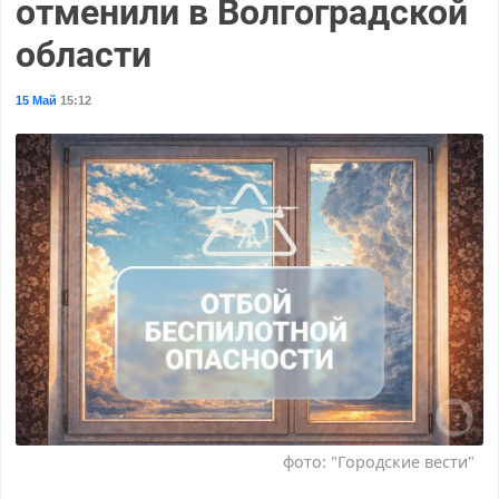
отменили в Волгоградской
области
15 Май
15:12
фото: "Городские вести"