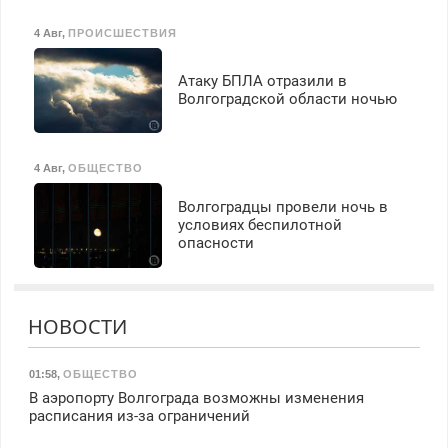
4 Авг
,
ПРОИСШЕСТВИЯ
Атаку БПЛА отразили в
Волгоградской области ночью
4 Авг
,
ОБЩЕСТВО
Волгоградцы провели ночь в
условиях беспилотной
опасности
НОВОСТИ
01:58
,
ОБЩЕСТВО
В аэропорту Волгограда возможны изменения
расписания из-за ограничений