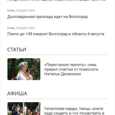
6 Авг
,
ОБЩЕСТВО
Долгожданная прохлада идет на Волгоград
5 Авг
,
ОБЩЕСТВО
Пекло до +38 накроет Волгоград и область 6 августа
СТАТЬИ
«Перестаньте терпеть»: семь
правил счастья от психолога
Натальи Денисенко
АФИША
Гигантские нарды, танцы, книги:
куда сходить и что посмотреть в