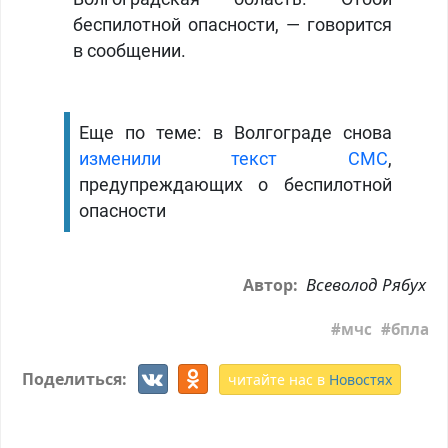
беспилотной опасности, — говорится
в сообщении.
Еще по теме: в Волгограде снова
изменили текст СМС
,
предупреждающих о беспилотной
опасности
Всеволод Рябух
Автор:
мчс
бпла
Поделиться:
читайте нас в
Новостях