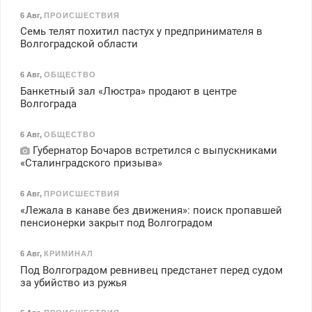
6 Авг
,
ПРОИСШЕСТВИЯ
Семь телят похитил пастух у предпринимателя в
Волгоградской области
6 Авг
,
ОБЩЕСТВО
Банкетный зал «Люстра» продают в центре
Волгограда
6 Авг
,
ОБЩЕСТВО
Губернатор Бочаров встретился с выпускниками
«Сталинградского призыва»
6 Авг
,
ПРОИСШЕСТВИЯ
«Лежала в канаве без движения»: поиск пропавшей
пенсионерки закрыт под Волгоградом
6 Авг
,
КРИМИНАЛ
Под Волгоградом ревнивец предстанет перед судом
за убийство из ружья