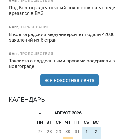
6 Авг
,
ПРОИСШЕСТВИЯ
Под Волгоградом пьяный подросток на мопеде
врезался в ВАЗ
6 Авг
,
ОБРАЗОВАНИЕ
В волгоградский медуниверситет подали 42000
заявлений из 6 стран
6 Авг
,
ПРОИСШЕСТВИЯ
Таксиста с поддельными правами задержали в
Волгограде
вся новостная лента
КАЛЕНДАРЬ
«
АВГУСТ 2026
ПН
ВТ
СР
ЧТ
ПТ
СБ
ВС
27
28
29
30
31
1
2