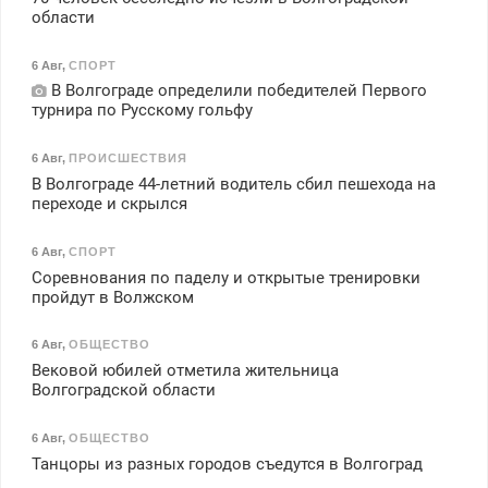
области
6 Авг
,
СПОРТ
В Волгограде определили победителей Первого
турнира по Русскому гольфу
6 Авг
,
ПРОИСШЕСТВИЯ
В Волгограде 44-летний водитель сбил пешехода на
переходе и скрылся
6 Авг
,
СПОРТ
Соревнования по паделу и открытые тренировки
пройдут в Волжском
6 Авг
,
ОБЩЕСТВО
Вековой юбилей отметила жительница
Волгоградской области
6 Авг
,
ОБЩЕСТВО
Танцоры из разных городов съедутся в Волгоград