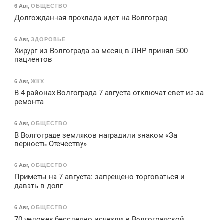
6 Авг
,
ОБЩЕСТВО
Долгожданная прохлада идет на Волгоград
6 Авг
,
ЗДОРОВЬЕ
Хирург из Волгограда за месяц в ЛНР принял 500
пациентов
6 Авг
,
ЖКХ
В 4 районах Волгограда 7 августа отключат свет из-за
ремонта
6 Авг
,
ОБЩЕСТВО
В Волгограде земляков наградили знаком «За
верность Отечеству»
6 Авг
,
ОБЩЕСТВО
Приметы на 7 августа: запрещено торговаться и
давать в долг
6 Авг
,
ОБЩЕСТВО
70 человек бесследно исчезли в Волгоградской