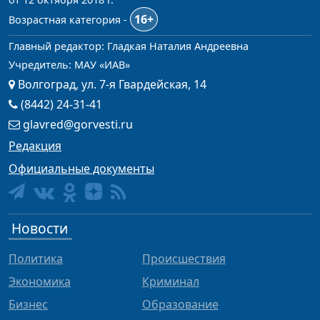
16+
Возрастная категория -
Главный редактор: Гладкая Наталия Андреевна
Учредитель: МАУ «ИАВ»
Волгоград, ул. 7-я Гвардейская, 14
(8442) 24-31-41
glavred@gorvesti.ru
Редакция
Официальные документы
Новости
Политика
Происшествия
Экономика
Криминал
Бизнес
Образование