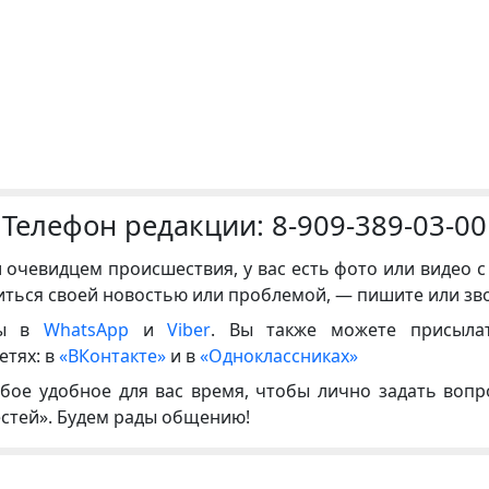
Телефон редакции:
8-909-389-03-00
и очевидцем происшествия, у вас есть фото или видео с
иться своей новостью или проблемой, — пишите или зв
ны в
WhatsApp
и
Viber
. Вы также можете присыла
етях: в
«ВКонтакте»
и в
«Одноклассниках»
бое удобное для вас время, чтобы лично задать воп
естей». Будем рады общению!