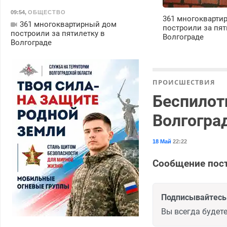
09:54
,
ОБЩЕСТВО
361 многокварти
361 многоквартирный дом
построили за пят
построили за пятилетку в
Волгограде
Волгограде
ПРОИСШЕСТВИЯ
Беспилот
Волгогра
18 Май
22:22
Сообщение пост
Подписывайтесь 
Вы всегда будете