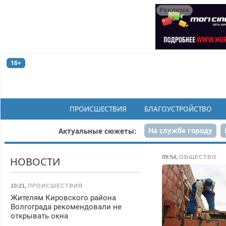
Реклама
16+
ПРОИСШЕСТВИЯ
БЛАГОУСТРОЙСТВО
На службе городу
Актуальные сюжеты:
Рек
09:54
,
ОБЩЕСТВО
НОВОСТИ
10:21
,
ПРОИСШЕСТВИЯ
Жителям Кировского района
Волгограда рекомендовали не
открывать окна