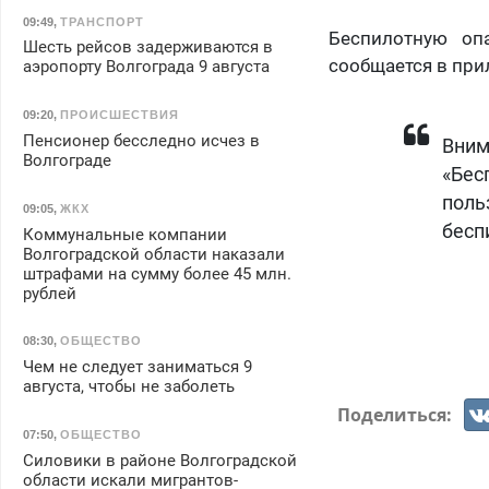
09:49
,
ТРАНСПОРТ
Беспилотную оп
Шесть рейсов задерживаются в
сообщается в пр
аэропорту Волгограда 9 августа
09:20
,
ПРОИСШЕСТВИЯ
Пенсионер бесследно исчез в
Вним
Волгограде
«Бес
поль
09:05
,
ЖКХ
бесп
Коммунальные компании
Волгоградской области наказали
штрафами на сумму более 45 млн.
рублей
08:30
,
ОБЩЕСТВО
Чем не следует заниматься 9
августа, чтобы не заболеть
Поделиться:
07:50
,
ОБЩЕСТВО
Силовики в районе Волгоградской
области искали мигрантов-