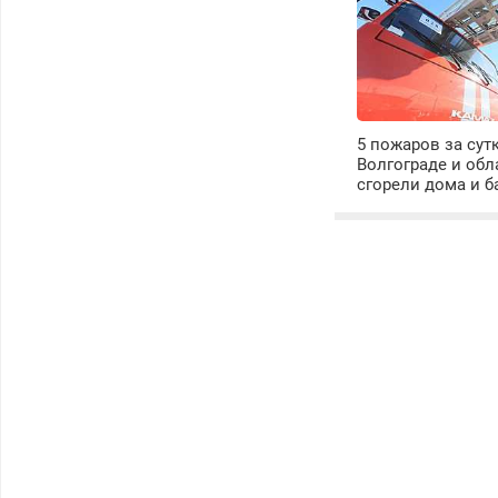
5 пожаров за сутк
Волгограде и обл
сгорели дома и б