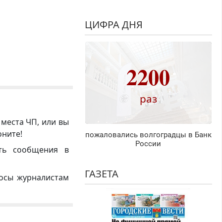
ЦИФРА ДНЯ
2200
раз
 места ЧП, или вы
оните!
пожаловались волгоградцы в Банк
России
ть сообщения в
ГАЗЕТА
росы журналистам