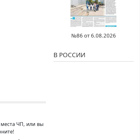
№86 от 6.08.2026
В РОССИИ
 места ЧП, или вы
оните!