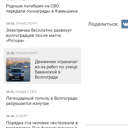
Родным погибших на СВО
передали госнаграды в Камышине
Поделиться:
16:53
,
ТРАНСПОРТ
Электрички бесплатно развезут
волгоградцев после матча
«Ротора»
16:48
,
ТРАНСПОРТ
Движение ограничат
из-за работ по улице
Бакинской в
Волгограде
16:41
,
ОБЩЕСТВО
Легендарный тополь в Волгограде
разрушается изнутри
16:34
,
СПОРТ
Порядка ста человек чествовали в