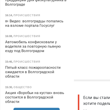
преддверии Дня физкультурника в
Волгограде
16:14
,
ПРОИСШЕСТВИЯ
Видео: волгоградцы попались
на взломе портала Госуслуг
16:08
,
ПРОИСШЕСТВИЯ
Автомобиль конфисковали у
водителя за повторную пьяную
езду под Волгоградом
15:46
,
ПРОИСШЕСТВИЯ
Пятый класс пожароопасности
ожидается в Волгоградской
области
15:30
,
ОБЩЕСТВО
Акция «Воробьи на кустах» вновь
Если вы стал
состоится в Волгоградской
области
хотите подел