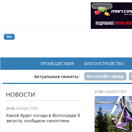
Реклама
16+
ПРОИСШЕСТВИЯ
БЛАГОУСТРОЙСТВО
На службе городу
Актуальные сюжеты:
Рек
17:20
,
ОБЩЕСТВО
НОВОСТИ
20:06
,
ОБЩЕСТВО
Какой будет погода в Волгограде 8
августа, сообщили синоптики