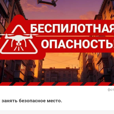
фот
 занять безопасное место.