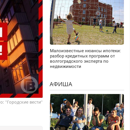
Малоизвестные нюансы ипотеки:
разбор кредитных программ от
волгоградского эксперта по
недвижимости
АФИША
о: "Городские вести"