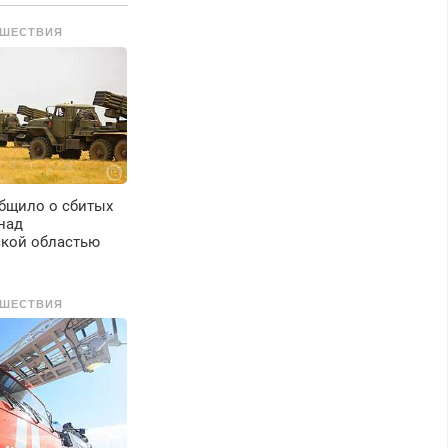
ШЕСТВИЯ
бщило о сбитых
над
ской областью
ШЕСТВИЯ