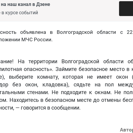
на наш канал в Дзене
 в курсе событий
асность объявлена в Волгоградской области с 22
иложении МЧС России.
ание! На территории Волгоградской области о
пилотная опасность». Займите безопасное место в 
е), выберите комнату, которая не имеет окон (
дор без окон, кладовка), сядьте на пол межд
тальными стенами. Не подходите к окнам. Не пол
ом. Находитесь в безопасном месте до отмены бес
ности, — говорится в сообщении.
Авто