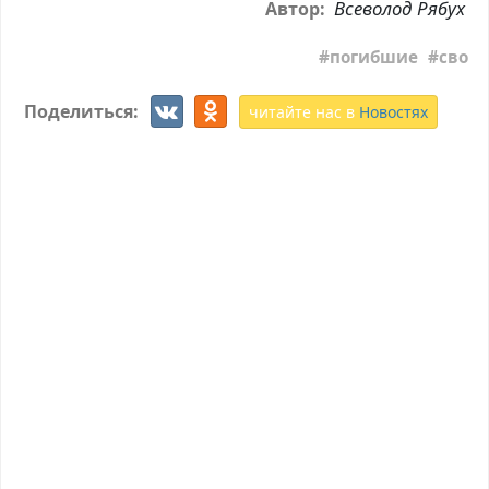
Всеволод Рябух
Автор:
погибшие
сво
Поделиться:
читайте нас в
Новостях