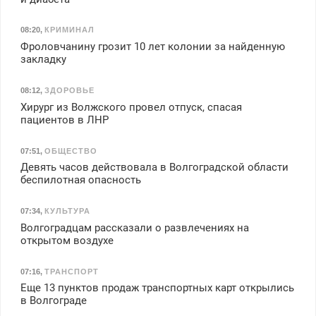
08:20
,
КРИМИНАЛ
Фроловчанину грозит 10 лет колонии за найденную
закладку
08:12
,
ЗДОРОВЬЕ
Хирург из Волжского провел отпуск, спасая
пациентов в ЛНР
07:51
,
ОБЩЕСТВО
Девять часов действовала в Волгоградской области
беспилотная опасность
07:34
,
КУЛЬТУРА
Волгоградцам рассказали о развлечениях на
открытом воздухе
07:16
,
ТРАНСПОРТ
Еще 13 пунктов продаж транспортных карт открылись
в Волгограде