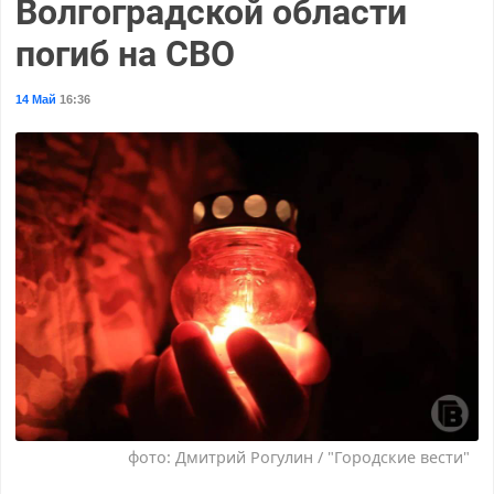
Волгоградской области
погиб на СВО
14 Май
16:36
фото: Дмитрий Рогулин / "Городские вести"