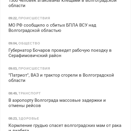
1300 человек атакованы клещами в Волгоградской
области
09:22
,
ПРОИСШЕСТВИЯ
МО РФ сообщило о сбитых БПЛА ВСУ над
Волгоградской областью
09:04
,
ОБЩЕСТВО
Губернатор Бочаров проведет рабочую поездку в
Серафимовичский район
09:03
,
ПРОИСШЕСТВИЯ
"Патриот", ВАЗ и трактор сгорели в Волгоградской
области
08:49
,
ТРАНСПОРТ
В аэропорту Волгограда массовые задержки и
отмены рейсов
08:23
,
ЗДОРОВЬЕ
Кормление грудью спасет волгоградских мам от рака
и диабета