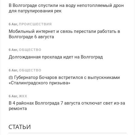
В Волгограде спустили на воду непотопляемый дрон
для патрулирования рек
6 Авг
,
ПРОИСШЕСТВИЯ
Мобильный интернет и связь перестали работать в
Волгограде 6 августа
6 Авг
,
ОБЩЕСТВО
Долгожданная прохлада идет на Волгоград
6 Авг
,
ОБЩЕСТВО
Губернатор Бочаров встретился с выпускниками
«Сталинградского призыва»
6 Авг
,
ЖКХ
В 4 районах Волгограда 7 августа отключат свет из-за
ремонта
СТАТЬИ