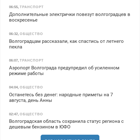
06:55
,
ТРАНСПОРТ
Дополнительные электрички повезут волгоградцев в
воскресенье
06:32
,
ОБЩЕСТВО
Волгоградцам рассказали, как спастись от летнего
пекла
06:07
,
ТРАНСПОРТ
Аэропорт Волгограда предупредил об усиленном
режиме работы
04:04
,
ОБЩЕСТВО
Останетесь без денег: народные приметы на 7
августа, день Анны
02:47
,
ОБЩЕСТВО
Волгоградская область сохранила статус региона с
дешевым бензином в ЮФО