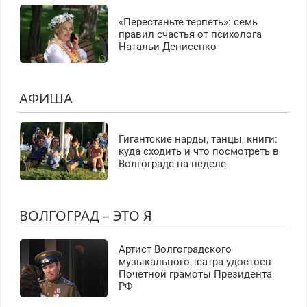
«Перестаньте терпеть»: семь
правил счастья от психолога
Натальи Денисенко
АФИША
Гигантские нарды, танцы, книги:
куда сходить и что посмотреть в
Волгограде на неделе
ВОЛГОГРАД – ЭТО Я
Артист Волгоградского
музыкального театра удостоен
Почетной грамоты Президента
РФ