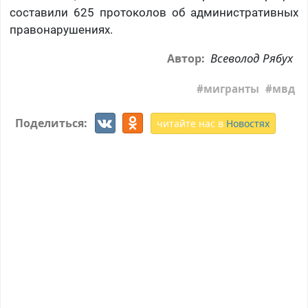
составили 625 протоколов об административных
правонарушениях.
Всеволод Рябух
Автор:
мигранты
мвд
Поделиться:
читайте нас в
Новостях