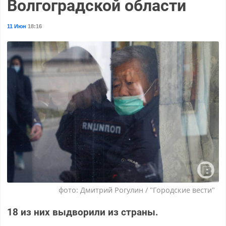
Волгоградской области
11 Июн
18:16
фото: Дмитрий Рогулин / "Городские вести"
18 из них выдворили из страны.