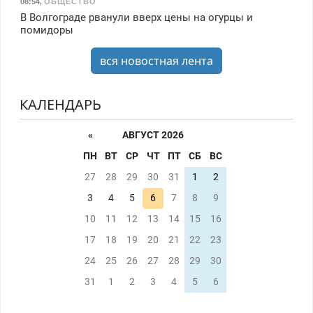
08:54
,
ОБЩЕСТВО
В Волгограде рванули вверх цены на огурцы и
помидоры
вся новостная лента
КАЛЕНДАРЬ
«
АВГУСТ 2026
ПН
ВТ
СР
ЧТ
ПТ
СБ
ВС
27
28
29
30
31
1
2
3
4
5
6
7
8
9
10
11
12
13
14
15
16
17
18
19
20
21
22
23
24
25
26
27
28
29
30
31
1
2
3
4
5
6