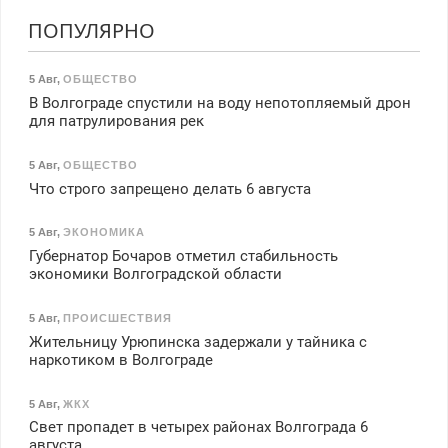
ПОПУЛЯРНО
5 Авг
,
ОБЩЕСТВО
В Волгограде спустили на воду непотопляемый дрон
для патрулирования рек
5 Авг
,
ОБЩЕСТВО
Что строго запрещено делать 6 августа
5 Авг
,
ЭКОНОМИКА
Губернатор Бочаров отметил стабильность
экономики Волгоградской области
5 Авг
,
ПРОИСШЕСТВИЯ
Жительницу Урюпинска задержали у тайника с
наркотиком в Волгограде
5 Авг
,
ЖКХ
Свет пропадет в четырех районах Волгограда 6
августа