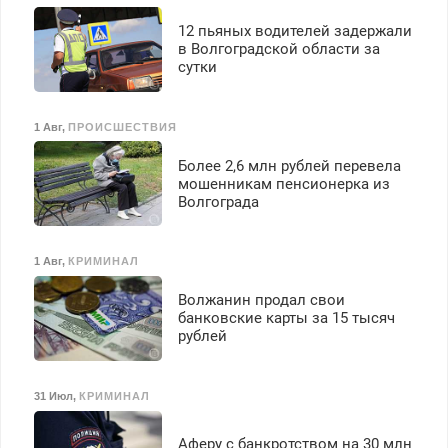
12 пьяных водителей задержали
в Волгоградской области за
сутки
1 Авг
,
ПРОИСШЕСТВИЯ
Более 2,6 млн рублей перевела
мошенникам пенсионерка из
Волгограда
1 Авг
,
КРИМИНАЛ
Волжанин продал свои
банковские карты за 15 тысяч
рублей
31 Июл
,
КРИМИНАЛ
Аферу с банкротством на 30 млн