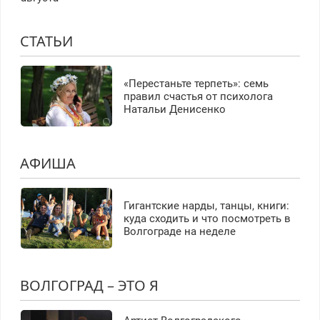
СТАТЬИ
«Перестаньте терпеть»: семь
правил счастья от психолога
Натальи Денисенко
АФИША
Гигантские нарды, танцы, книги:
куда сходить и что посмотреть в
Волгограде на неделе
ВОЛГОГРАД – ЭТО Я