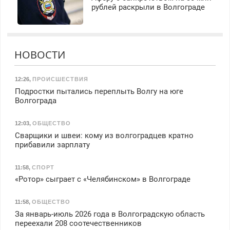
рублей раскрыли в Волгограде
НОВОСТИ
12:26
,
ПРОИСШЕСТВИЯ
Подростки пытались переплыть Волгу на юге
Волгограда
12:03
,
ОБЩЕСТВО
Сварщики и швеи: кому из волгоградцев кратно
прибавили зарплату
11:58
,
СПОРТ
«Ротор» сыграет с «Челябинском» в Волгограде
11:58
,
ОБЩЕСТВО
За январь-июль 2026 года в Волгоградскую область
переехали 208 соотечественников