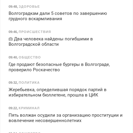
09:48
,
ЗДОРОВЬЕ
Волгоградкам дали 5 советов по завершению
грудного вскармливания
09:46
,
ПРОИСШЕСТВИЯ
Два человека найдены погибшими в
Волгоградской области
09:40
,
ОБЩЕСТВО
Где продают безопасные бургеры в Волгограде,
проверило Роскачество
09:32
,
ПОЛИТИКА
Жеребьевка, определившая порядок партий в
избирательном бюллетене, прошла в ЦИК
09:22
,
КРИМИНАЛ
Пять волжан осудили за организацию проституции и
вовлечение несовершеннолетних