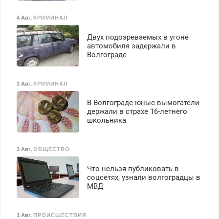
4 Авг
,
КРИМИНАЛ
Двух подозреваемых в угоне
автомобиля задержали в
Волгограде
3 Авг
,
КРИМИНАЛ
В Волгограде юные вымогатели
держали в страхе 16-летнего
школьника
3 Авг
,
ОБЩЕСТВО
Что нельзя публиковать в
соцсетях, узнали волгоградцы в
МВД
1 Авг
,
ПРОИСШЕСТВИЯ