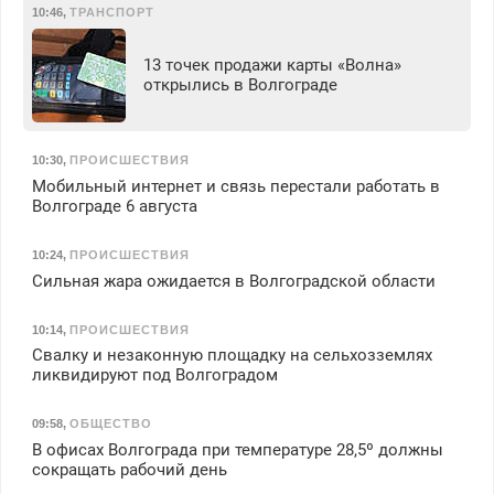
10:46
,
ТРАНСПОРТ
13 точек продажи карты «Волна»
открылись в Волгограде
10:30
,
ПРОИСШЕСТВИЯ
Мобильный интернет и связь перестали работать в
Волгограде 6 августа
10:24
,
ПРОИСШЕСТВИЯ
Сильная жара ожидается в Волгоградской области
10:14
,
ПРОИСШЕСТВИЯ
Свалку и незаконную площадку на сельхозземлях
ликвидируют под Волгоградом
09:58
,
ОБЩЕСТВО
В офисах Волгограда при температуре 28,5º должны
сокращать рабочий день