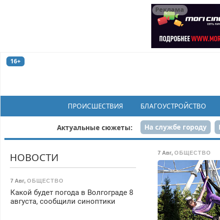
Реклама
16+
ПРОИСШЕСТВИЯ
БЛАГОУСТРОЙСТВО
На службе городу
Актуальные сюжеты:
Рек
7 Авг
,
ОБЩЕСТВО
НОВОСТИ
7 Авг
,
ОБЩЕСТВО
Какой будет погода в Волгограде 8
августа, сообщили синоптики