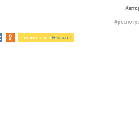
Авто
роспотр
читайте нас в
Новостях