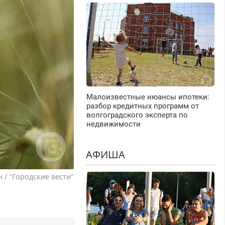
Малоизвестные нюансы ипотеки:
разбор кредитных программ от
волгоградского эксперта по
недвижимости
АФИША
 / "Городские вести"