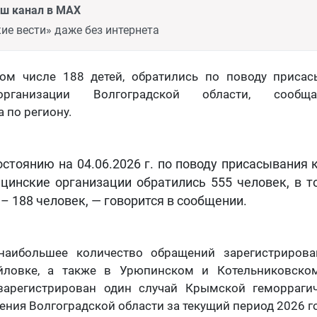
аш канал в MAX
ие вести» даже без интернета
том числе 188 детей, обратились по поводу приса
рганизации Волгоградской области, сообщ
 по региону.
остоянию на 04.06.2026 г. по поводу присасывания 
цинские организации обратились 555 человек, в т
 – 188 человек, — говорится в сообщении.
 наибольшее количество обращений зарегистрирова
йловке, а также в Урюпинском и Котельниковском
 зарегистрирован один случай Крымской геморраги
ения Волгоградской области за текущий период 2026 г