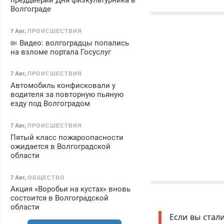
преддверии Дня физкультурника в
Волгограде
7 Авг
,
ПРОИСШЕСТВИЯ
Видео: волгоградцы попались
на взломе портала Госуслуг
7 Авг
,
ПРОИСШЕСТВИЯ
Автомобиль конфисковали у
водителя за повторную пьяную
езду под Волгоградом
7 Авг
,
ПРОИСШЕСТВИЯ
Пятый класс пожароопасности
ожидается в Волгоградской
области
7 Авг
,
ОБЩЕСТВО
Акция «Воробьи на кустах» вновь
состоится в Волгоградской
области
Если вы стал