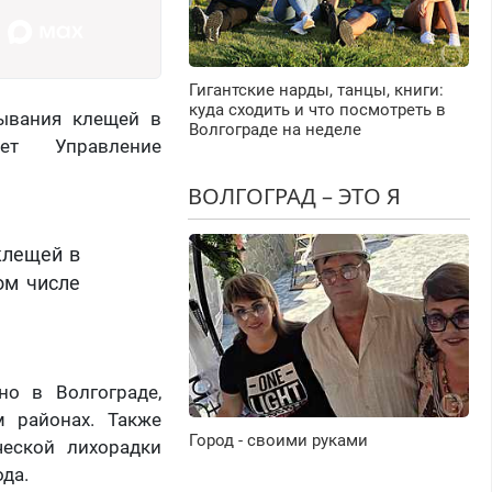
Гигантские нарды, танцы, книги:
куда сходить и что посмотреть в
сывания клещей в
Волгограде на неделе
ает Управление
ВОЛГОГРАД – ЭТО Я
клещей в
ом числе
но в Волгограде,
 районах. Также
Город - своими руками
ческой лихорадки
ода.