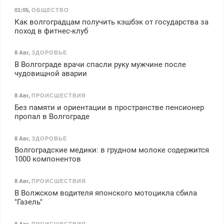
01:05
,
ОБЩЕСТВО
Как волгоградцам получить кэшбэк от государства за
поход в фитнес-клуб
8 Авг
,
ЗДОРОВЬЕ
В Волгограде врачи спасли руку мужчине после
чудовищной аварии
8 Авг
,
ПРОИСШЕСТВИЯ
Без памяти и ориентации в пространстве пенсионер
пропал в Волгограде
8 Авг
,
ЗДОРОВЬЕ
Волгоградские медики: в грудном молоке содержится
1000 компонентов
8 Авг
,
ПРОИСШЕСТВИЯ
В Волжском водителя японского мотоцикла сбила
"Газель"
8 Авг
,
ПРОИСШЕСТВИЯ