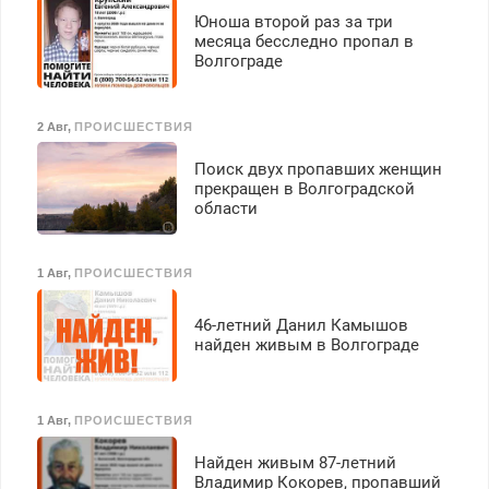
Юноша второй раз за три
месяца бесследно пропал в
Волгограде
2 Авг
,
ПРОИСШЕСТВИЯ
Поиск двух пропавших женщин
прекращен в Волгоградской
области
1 Авг
,
ПРОИСШЕСТВИЯ
46-летний Данил Камышов
найден живым в Волгограде
1 Авг
,
ПРОИСШЕСТВИЯ
Найден живым 87-летний
Владимир Кокорев, пропавший