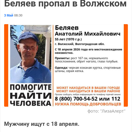
Беляев пропал в Волжском
3 Май
08:30
фото: "ЛизаАлерт"
Мужчину ищут с 18 апреля.