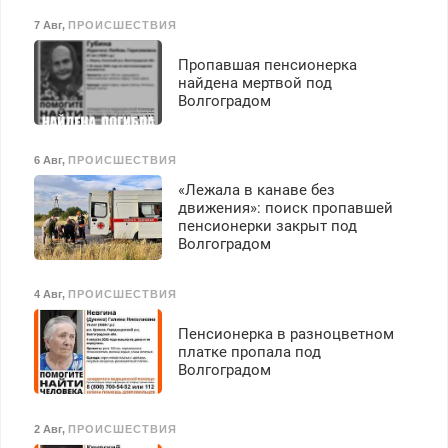
7 Авг
,
ПРОИСШЕСТВИЯ
Пропавшая пенсионерка
найдена мертвой под
Волгоградом
6 Авг
,
ПРОИСШЕСТВИЯ
«Лежала в канаве без
движения»: поиск пропавшей
пенсионерки закрыт под
Волгоградом
4 Авг
,
ПРОИСШЕСТВИЯ
Пенсионерка в разноцветном
платке пропала под
Волгоградом
2 Авг
,
ПРОИСШЕСТВИЯ