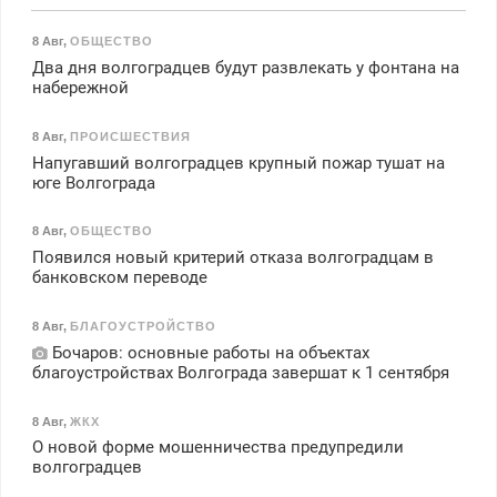
8 Авг
,
ОБЩЕСТВО
Два дня волгоградцев будут развлекать у фонтана на
набережной
8 Авг
,
ПРОИСШЕСТВИЯ
Напугавший волгоградцев крупный пожар тушат на
юге Волгограда
8 Авг
,
ОБЩЕСТВО
Появился новый критерий отказа волгоградцам в
банковском переводе
8 Авг
,
БЛАГОУСТРОЙСТВО
Бочаров: основные работы на объектах
благоустройствах Волгограда завершат к 1 сентября
8 Авг
,
ЖКХ
О новой форме мошенничества предупредили
волгоградцев