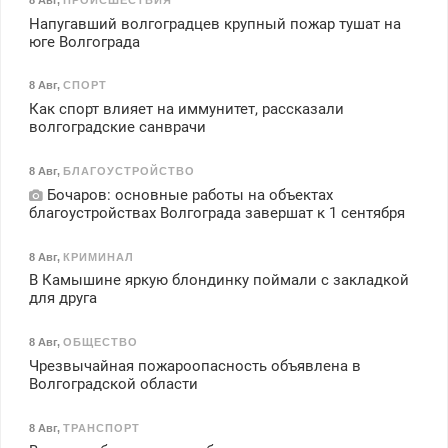
Напугавший волгоградцев крупный пожар тушат на
юге Волгограда
8 Авг
,
СПОРТ
Как спорт влияет на иммунитет, рассказали
волгоградские санврачи
8 Авг
,
БЛАГОУСТРОЙСТВО
Бочаров: основные работы на объектах
благоустройствах Волгограда завершат к 1 сентября
8 Авг
,
КРИМИНАЛ
В Камышине яркую блондинку поймали с закладкой
для друга
8 Авг
,
ОБЩЕСТВО
Чрезвычайная пожароопасность объявлена в
Волгоградской области
8 Авг
,
ТРАНСПОРТ