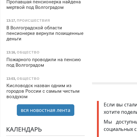
Пропавшая пенсионерка найдена
мертвой под Волгоградом
13:17
,
ПРОИСШЕСТВИЯ
В Волгоградской области
пенсионерке вернули похищенные
деньги
13:16
,
ОБЩЕСТВО
Пожарного проводили на пенсию
под Волгоградом
13:03
,
ОБЩЕСТВО
Кисловодск назван одним из
городов России с самым чистым
воздухом
Если вы стал
вся новостная лента
хотите подел
Мы доступ
КАЛЕНДАРЬ
социальных с