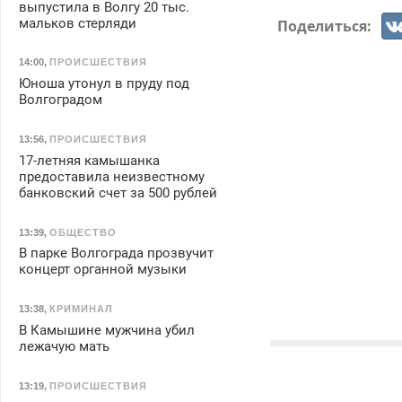
выпустила в Волгу 20 тыс.
мальков стерляди
Поделиться:
14:00
,
ПРОИСШЕСТВИЯ
Юноша утонул в пруду под
Волгоградом
13:56
,
ПРОИСШЕСТВИЯ
17-летняя камышанка
предоставила неизвестному
банковский счет за 500 рублей
13:39
,
ОБЩЕСТВО
В парке Волгограда прозвучит
концерт органной музыки
13:38
,
КРИМИНАЛ
В Камышине мужчина убил
лежачую мать
13:19
,
ПРОИСШЕСТВИЯ