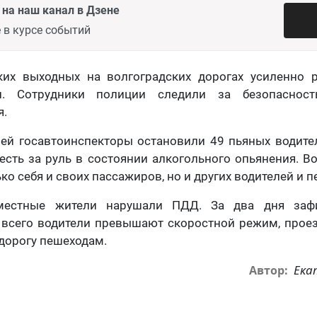
на наш канал в Дзене
 в курсе событий
их выходных на волгоградских дорогах усиленно 
ии. Сотрудники полиции следили за безопаснос
я.
ней госавтоинспекторы остановили 49 пьяных водите
есть за руль в состоянии алкогольного опьянения. В
ко себя и своих пассажиров, но и других водителей и 
местные жители нарушали ПДД. За два дня заф
 всего водители превышают скоростной режим, прое
 дорогу пешеходам.
Ека
Автор: