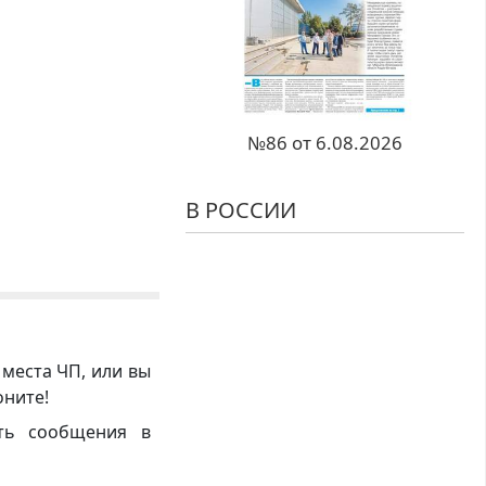
№86 от 6.08.2026
В РОССИИ
 места ЧП, или вы
оните!
ть сообщения в