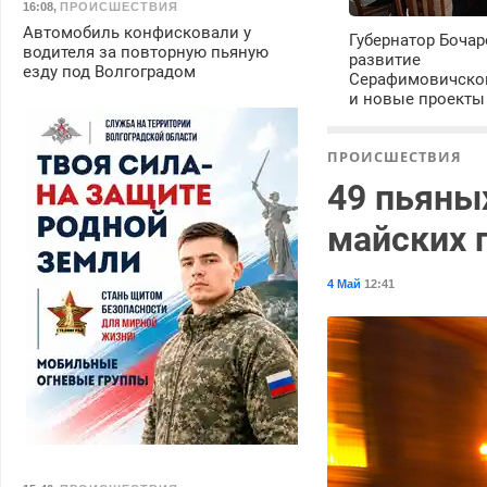
16:08
,
ПРОИСШЕСТВИЯ
Автомобиль конфисковали у
Губернатор Бочар
водителя за повторную пьяную
развитие
езду под Волгоградом
Серафимовичско
и новые проекты
ПРОИСШЕСТВИЯ
49 пьяны
майских 
4 Май
12:41