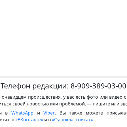
Телефон редакции:
8-909-389-03-00
и очевидцем происшествия, у вас есть фото или видео с
иться своей новостью или проблемой, — пишите или зв
ны в
WhatsApp
и
Viber
. Вы также можете присыла
етях: в
«ВКонтакте»
и в
«Одноклассниках»