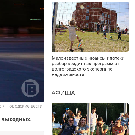
Малоизвестные нюансы ипотеки:
разбор кредитных программ от
волгоградского эксперта по
недвижимости
АФИША
 / "Городские вести"
а выходных.