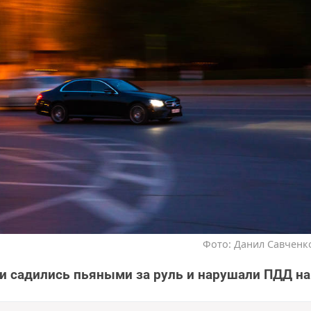
Фото: Данил Савченко
 садились пьяными за руль и нарушали ПДД н