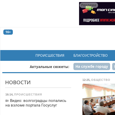
Реклама
16+
ПРОИСШЕСТВИЯ
БЛАГОУСТРОЙСТВО
На службе городу
Актуальные сюжеты:
Рек
12:25
,
ОБЩЕСТВО
НОВОСТИ
16:14
,
ПРОИСШЕСТВИЯ
Видео: волгоградцы попались
на взломе портала Госуслуг