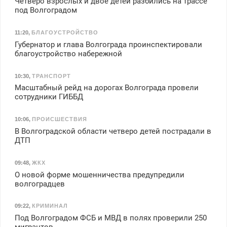
Четверо взрослых и двое детей разбились на трассе
под Волгоградом
11:20
,
БЛАГОУСТРОЙСТВО
Губернатор и глава Волгограда проинспектировали
благоустройство набережной
10:30
,
ТРАНСПОРТ
Масштабный рейд на дорогах Волгограда провели
сотрудники ГИББД
10:06
,
ПРОИСШЕСТВИЯ
В Волгоградской области четверо детей пострадали в
ДТП
09:48
,
ЖКХ
О новой форме мошенничества предупредили
волгоградцев
09:22
,
КРИМИНАЛ
Под Волгоградом ФСБ и МВД в полях проверили 250