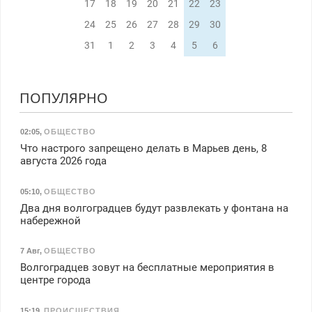
17
18
19
20
21
22
23
24
25
26
27
28
29
30
31
1
2
3
4
5
6
ПОПУЛЯРНО
02:05
,
ОБЩЕСТВО
Что настрого запрещено делать в Марьев день, 8
августа 2026 года
05:10
,
ОБЩЕСТВО
Два дня волгоградцев будут развлекать у фонтана на
набережной
7 Авг
,
ОБЩЕСТВО
Волгоградцев зовут на бесплатные мероприятия в
центре города
15:19
,
ПРОИСШЕСТВИЯ