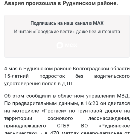
Авария произошла в Руднянском районе.
Подпишись на наш канал в MAX
И читай «Городские вести» даже без интернета
4 мая в Руднянском районе Волгоградской области
15-летний подросток без водительского
удостоверения попал в ДТП.
Об этом сообщили в областном управлении МВД.
По предварительным данным, в 16:20 он двигался
на мотоцикле «Прогаси» по грунтовой дороге на
территории соснового лесонасаждения,
принадлежащего СГБУ ВО «Руднянское
лесничество», - в 470 метрах северо-западнее от