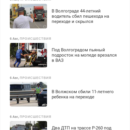
В Волгограде 44-летний
водитель сбил пешехода на
переходе и скрылся
6 Авг
,
ПРОИСШЕСТВИЯ
Под Волгоградом пьяный
подросток на мопеде врезался
в ВАЗ
6 Авг
,
ПРОИСШЕСТВИЯ
В Волжском сбили 11-летнего
ребенка на переходе
6 Авг
,
ПРОИСШЕСТВИЯ
Два ДТП на трассе Р-260 под