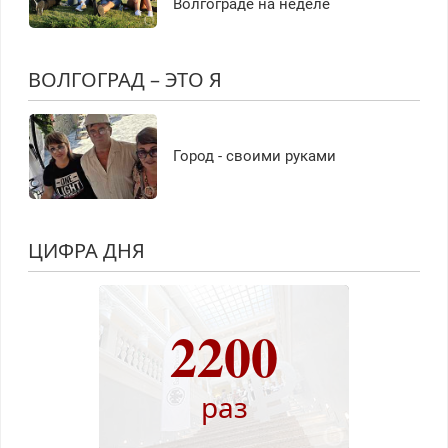
Волгограде на неделе
ВОЛГОГРАД – ЭТО Я
Город - своими руками
ЦИФРА ДНЯ
2200
раз