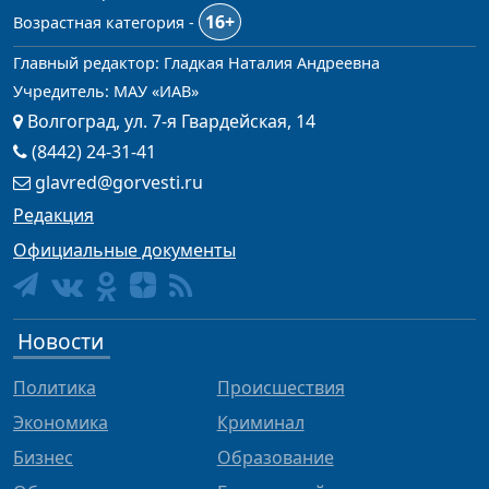
16+
Возрастная категория -
Главный редактор: Гладкая Наталия Андреевна
Учредитель: МАУ «ИАВ»
Волгоград, ул. 7-я Гвардейская, 14
(8442) 24-31-41
glavred@gorvesti.ru
Редакция
Официальные документы
Новости
Политика
Происшествия
Экономика
Криминал
Бизнес
Образование