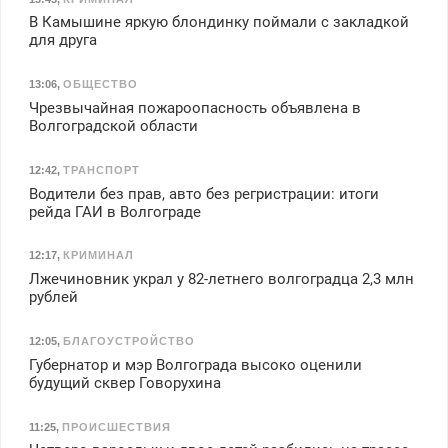
В Камышине яркую блондинку поймали с закладкой
для друга
13:06
,
ОБЩЕСТВО
Чрезвычайная пожароопасность объявлена в
Волгоградской области
12:42
,
ТРАНСПОРТ
Водители без прав, авто без регристрации: итоги
рейда ГАИ в Волгограде
12:17
,
КРИМИНАЛ
Лжечиновник украл у 82-летнего волгоградца 2,3 млн
рублей
12:05
,
БЛАГОУСТРОЙСТВО
Губернатор и мэр Волгограда высоко оценили
будущий сквер Говорухина
11:25
,
ПРОИСШЕСТВИЯ