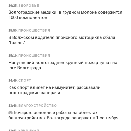
16:25
,
ЗДОРОВЬЕ
Волгоградские медики: в грудном молоке содержится
1000 компонентов
15:50
,
ПРОИСШЕСТВИЯ
В Волжском водителя японского мотоцикла сбила
"Газель"
15:19
,
ПРОИСШЕСТВИЯ
Напугавший волгоградцев крупный пожар тушат на
юге Волгограда
14:49
,
СПОРТ
Как спорт влияет на иммунитет, рассказали
волгоградские санврачи
13:46
,
БЛАГОУСТРОЙСТВО
Бочаров: основные работы на объектах
благоустройствах Волгограда завершат к 1 сентября
13:43
,
КРИМИНАЛ