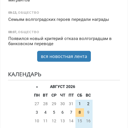
мигрантов
09:13
,
ОБЩЕСТВО
Семьям волгоградских героев передали награды
08:07
,
ОБЩЕСТВО
Появился новый критерий отказа волгоградцам в
банковском переводе
вся новостная лента
КАЛЕНДАРЬ
«
АВГУСТ 2026
ПН
ВТ
СР
ЧТ
ПТ
СБ
ВС
27
28
29
30
31
1
2
3
4
5
6
7
8
9
10
11
12
13
14
15
16