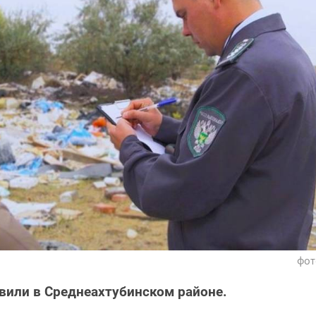
фот
или в Среднеахтубинском районе.