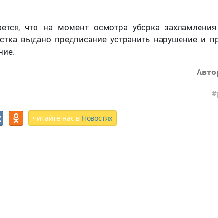
ется, что на момент осмотра уборка захламления
астка выдано предписание устранить нарушение и пр
ние.
Авто
читайте нас в
Новостях