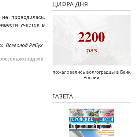
ЦИФРА ДНЯ
 не проводилась.
ивести участок в
2200
Всеволод Рябух
р:
раз
россельхознадзор
пожаловались волгоградцы в Банк
России
ГАЗЕТА