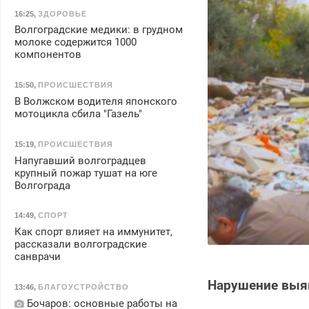
16:25
,
ЗДОРОВЬЕ
Волгоградские медики: в грудном
молоке содержится 1000
компонентов
15:50
,
ПРОИСШЕСТВИЯ
В Волжском водителя японского
мотоцикла сбила "Газель"
15:19
,
ПРОИСШЕСТВИЯ
Напугавший волгоградцев
крупный пожар тушат на юге
Волгограда
14:49
,
СПОРТ
Как спорт влияет на иммунитет,
рассказали волгоградские
санврачи
Нарушение выяв
13:46
,
БЛАГОУСТРОЙСТВО
Бочаров: основные работы на