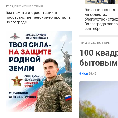
17:03
,
ПРОИСШЕСТВИЯ
Бочаров: основн
Без памяти и ориентации в
на объектах
пространстве пенсионер пропал в
благоустройства
Волгограде
Волгограда завер
сентября
ПРОИСШЕСТВИЯ
100 квад
бытовыми
8 Июн
18:48