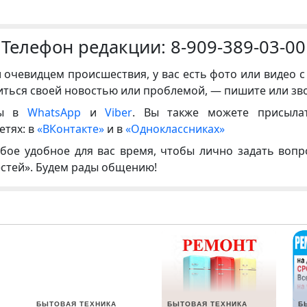
Телефон редакции:
8-909-389-03-00
и очевидцем происшествия, у вас есть фото или видео с
иться своей новостью или проблемой, — пишите или зв
ны в
WhatsApp
и
Viber
. Вы также можете присыла
етях: в
«ВКонтакте»
и в
«Одноклассниках»
бое удобное для вас время, чтобы лично задать воп
естей». Будем рады общению!
БЫТОВАЯ ТЕХНИКА
БЫТОВАЯ ТЕХНИКА
Б