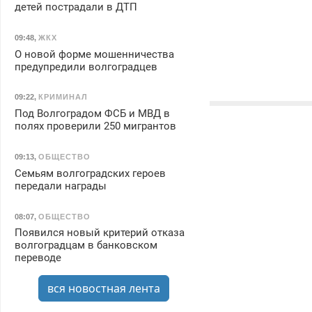
детей пострадали в ДТП
09:48
,
ЖКХ
О новой форме мошенничества
предупредили волгоградцев
09:22
,
КРИМИНАЛ
Под Волгоградом ФСБ и МВД в
полях проверили 250 мигрантов
09:13
,
ОБЩЕСТВО
Семьям волгоградских героев
передали награды
08:07
,
ОБЩЕСТВО
Появился новый критерий отказа
волгоградцам в банковском
переводе
вся новостная лента