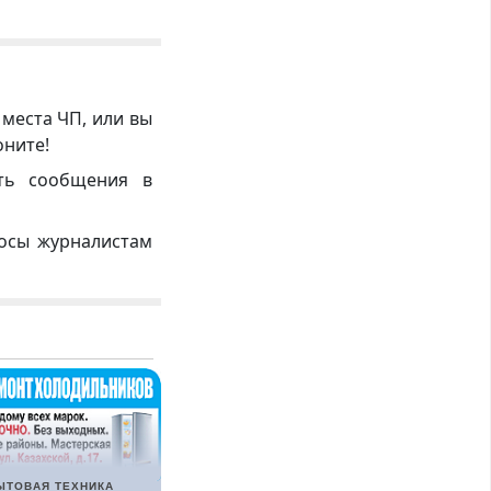
 места ЧП, или вы
оните!
ть сообщения в
росы журналистам
ЫТОВАЯ ТЕХНИКА