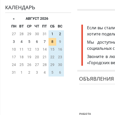
КАЛЕНДАРЬ
«
АВГУСТ 2026
ПН
ВТ
СР
ЧТ
ПТ
СБ
ВС
Если вы стал
хотите подел
27
28
29
30
31
1
2
Мы доступ
3
4
5
6
7
8
9
социальных с
10
11
12
13
14
15
16
Звоните в лю
17
18
19
20
21
22
23
«Городских в
24
25
26
27
28
29
30
31
1
2
3
4
5
6
ОБЪЯВЛЕНИЯ
РАБОТА