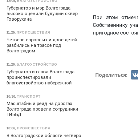
12:05
,
БЛАГОУСТРОЙСТВО
Губернатор и мэр Волгограда
высоко оценили будущий сквер
При этом отмеча
Говорухина
Собственнику уч
пригодное состоя
11:25
,
ПРОИСШЕСТВИЯ
Четверо взрослых и двое детей
разбились на трассе под
Волгоградом
11:20
,
БЛАГОУСТРОЙСТВО
Губернатор и глава Волгограда
Поделиться:
проинспектировали
благоустройство набережной
10:30
,
ТРАНСПОРТ
Масштабный рейд на дорогах
Волгограда провели сотрудники
ГИББД
10:06
,
ПРОИСШЕСТВИЯ
В Волгоградской области четверо