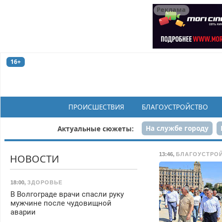
Реклама
16+
ПРОИСШЕСТВИЯ
БЛАГОУСТРОЙСТВО
На службе городу
Актуальные сюжеты:
Рек
13:46
,
БЛАГОУСТРО
НОВОСТИ
18:00
,
ЗДОРОВЬЕ
В Волгограде врачи спасли руку
мужчине после чудовищной
аварии