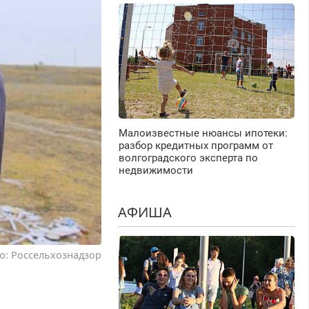
Малоизвестные нюансы ипотеки:
разбор кредитных программ от
волгоградского эксперта по
недвижимости
АФИША
о: Россельхознадзор