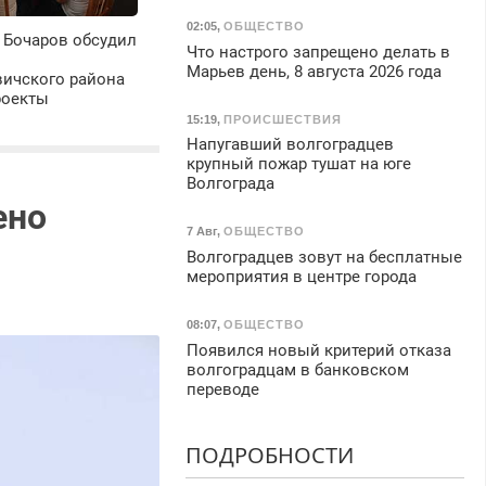
02:05
,
ОБЩЕСТВО
 Бочаров обсудил
Что настрого запрещено делать в
Марьев день, 8 августа 2026 года
ичского района
роекты
15:19
,
ПРОИСШЕСТВИЯ
Напугавший волгоградцев
крупный пожар тушат на юге
Волгограда
ено
7 Авг
,
ОБЩЕСТВО
Волгоградцев зовут на бесплатные
мероприятия в центре города
08:07
,
ОБЩЕСТВО
Появился новый критерий отказа
волгоградцам в банковском
переводе
ПОДРОБНОСТИ