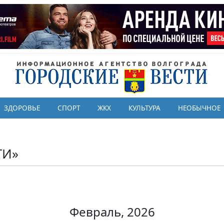
ЗДОРОВЬЕ
СПОРТ
ЖКХ
КУЛЬТУРА
НЕОБЫЧНОЕ
ТИ»
Февраль, 2026