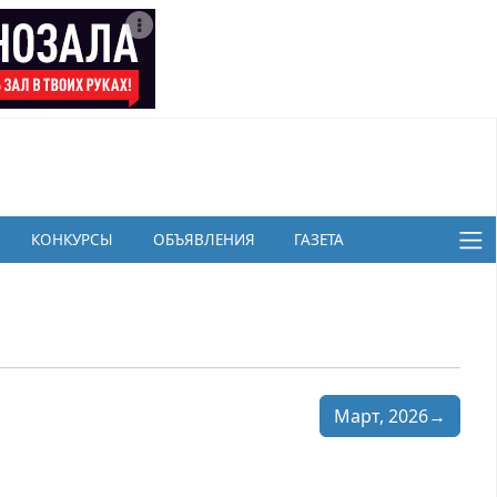
КОНКУРСЫ
ОБЪЯВЛЕНИЯ
ГАЗЕТА
Март, 2026→